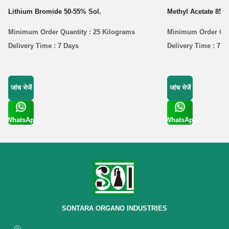
Lithium Bromide 50-55% Sol.
Methyl Acetate 85%
Minimum Order Quantity : 25 Kilograms
Minimum Order Quan
Delivery Time : 7 Days
Delivery Time : 7 D
जांच भेजें
जांच भेजें
WhatsApp
WhatsApp
Get Latest
Get Latest
Price
Price
SONTARA ORGANO INDUSTRIES