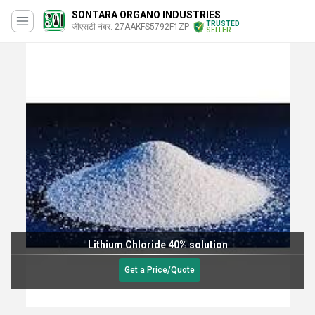
SONTARA ORGANO INDUSTRIES
TRUSTED
जीएसटी नंबर. 27AAKFS5792F1ZP
SELLER
Lithium Chloride 40% solution
Get a Price/Quote