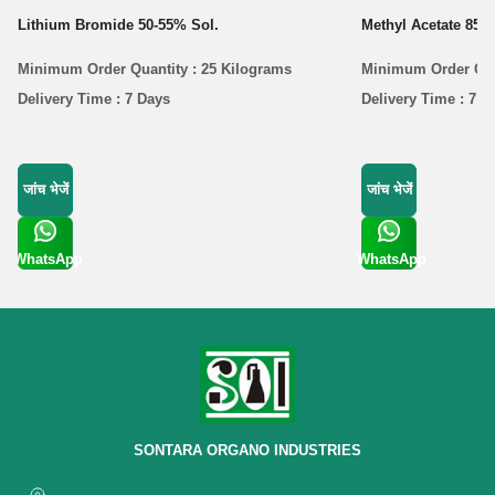
Lithium Bromide 50-55% Sol.
Methyl Acetate 85%
Minimum Order Quantity : 25 Kilograms
Minimum Order Quan
Delivery Time : 7 Days
Delivery Time : 7 D
जांच भेजें
जांच भेजें
WhatsApp
WhatsApp
Get Latest
Get Latest
Price
Price
SONTARA ORGANO INDUSTRIES