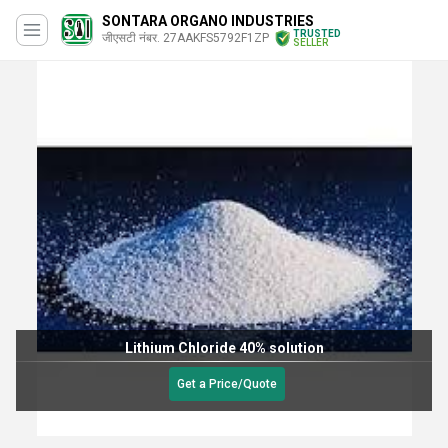
SONTARA ORGANO INDUSTRIES
TRUSTED
जीएसटी नंबर. 27AAKFS5792F1ZP
SELLER
Lithium Chloride 40% solution
Get a Price/Quote