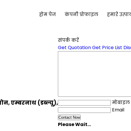
होम पेज
कंपनी प्रोफाइल
हमारे उत्पा
संपर्क करें
Get Quotation
Get Price List
Dis
़ोन, एम्बरनाथ (डब्ल्यू),
मोबाइल
Email
Please Wait...