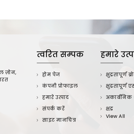
त्वरित सम्पक
हमारे उत्
कल ज़ोन,
होम पेज
क्षुद्रतापूर्ण ब
भारत
कंपनी प्रोफाइल
क्षुद्रतापूर्ण ए
हमारे उत्पाद
अकार्बनिक ध
संपर्क करें
क्षुद्र
View All
साइट मानचित्र
अकार्बनिक ब
सुगंधित ब्रो