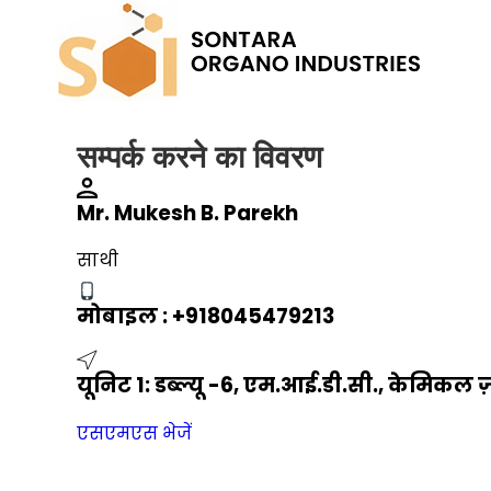
सम्पर्क करने का विवरण
Mr. Mukesh B. Parekh
साथी
मोबाइल :
+918045479213
यूनिट 1: डब्ल्यू -6, एम.आई.डी.सी., केमिकल ज
एसएमएस भेजें