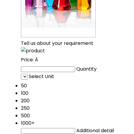
Tell us about your requirement
Price:
Â
Quantity
Select Unit
50
100
200
250
500
1000+
Additional detail