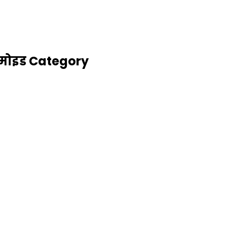
ोमोइड Category