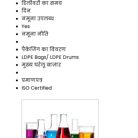
डिलीवरी का समय
दिन
नमूना उपलब्ध
Yes
नमूना नीति
पैकेजिंग का विवरण
LDPE Bags/ LDPE Drums
मुख्य घरेलू बाज़ार
प्रमाणपत्र
ISO Certified