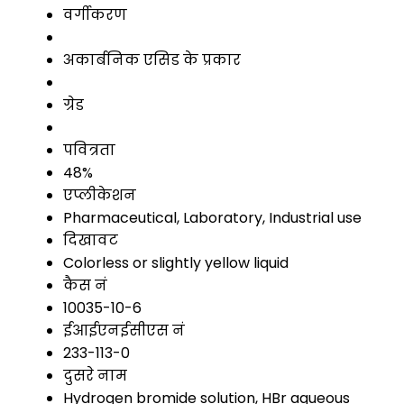
वर्गीकरण
अकार्बनिक एसिड के प्रकार
ग्रेड
पवित्रता
48%
एप्लीकेशन
Pharmaceutical, Laboratory, Industrial use
दिखावट
Colorless or slightly yellow liquid
कैस नं
10035-10-6
ईआईएनईसीएस नं
233-113-0
दुसरे नाम
Hydrogen bromide solution, HBr aqueous