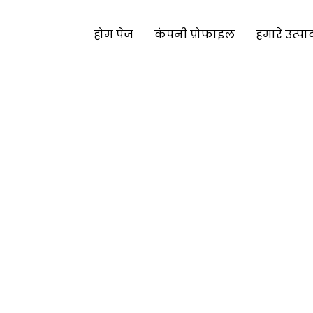
होम पेज
कंपनी प्रोफाइल
हमारे उत्पा