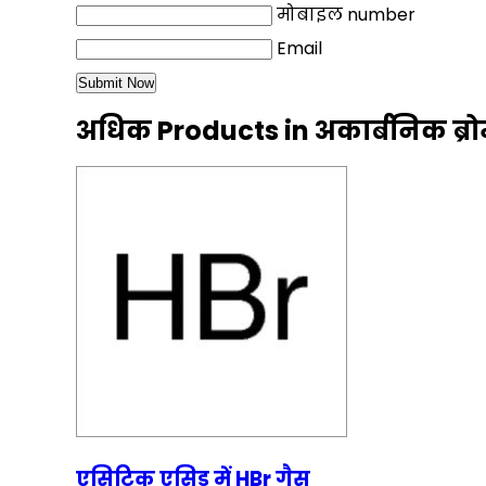
मोबाइल number
Email
अधिक Products in अकार्बनिक ब्र
एसिटिक एसिड में HBr गैस