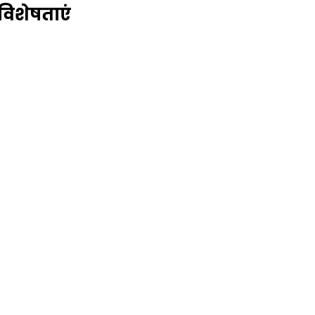
 विशेषताएं