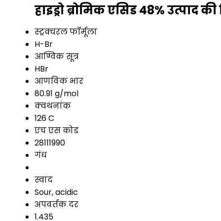
हाइड्रो ब्रोमिक एसिड 48% उत्पाद की
स्ट्रक्चरल फॉर्मूला
H-Br
आण्विक सूत्र
HBr
आणविक भार
80.91 g/mol
क्वथनांक
126 C
एच एस कोड
28111990
गंध
स्वाद
Sour, acidic
अपवर्तक दर
1.435