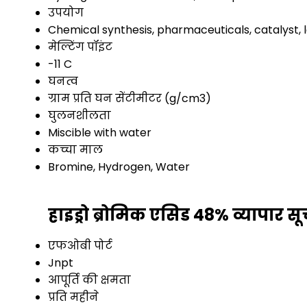
उपयोग
Chemical synthesis, pharmaceuticals, catalyst,
मेल्टिंग पॉइंट
-11 C
घनत्व
ग्राम प्रति घन सेंटीमीटर (g/cm3)
घुलनशीलता
Miscible with water
कच्चा माल
Bromine, Hydrogen, Water
हाइड्रो ब्रोमिक एसिड 48% व्यापार स
एफओबी पोर्ट
Jnpt
आपूर्ति की क्षमता
प्रति महीने