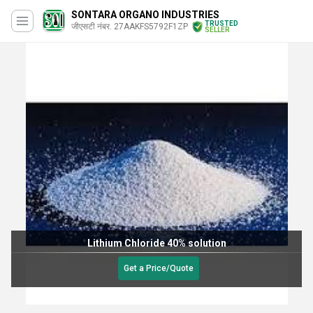
SONTARA ORGANO INDUSTRIES
TRUSTED
जीएसटी नंबर. 27AAKFS5792F1ZP
SELLER
Lithium Chloride 40% solution
Get a Price/Quote