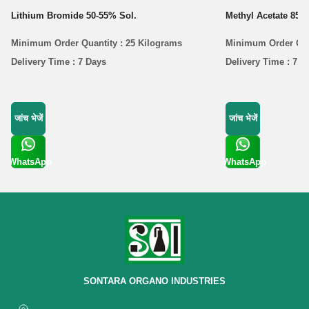
Lithium Bromide 50-55% Sol.
Methyl Acetate 85%
Minimum Order Quantity : 25 Kilograms
Minimum Order Quan
Delivery Time : 7 Days
Delivery Time : 7 D
जांच भेजें
जांच भेजें
WhatsApp
WhatsApp
Get Latest
Get Latest
Price
Price
SONTARA ORGANO INDUSTRIES