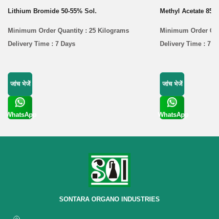
Lithium Bromide 50-55% Sol.
Methyl Acetate 85%
Minimum Order Quantity : 25 Kilograms
Minimum Order Quan
Delivery Time : 7 Days
Delivery Time : 7 D
जांच भेजें
जांच भेजें
WhatsApp
WhatsApp
Get Latest
Get Latest
Price
Price
SONTARA ORGANO INDUSTRIES