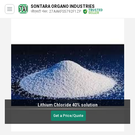
SONTARA ORGANO INDUSTRIES
TRUSTED
जीएसटी नंबर. 27AAKFS5792F1ZP
SELLER
Lithium Chloride 40% solution
Get a Price/Quote