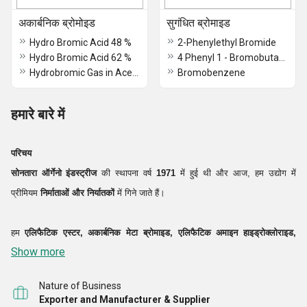
अकार्बनिक ब्रोमोइड
सुगंधित ब्रोमाइड
Hydro Bromic Acid 48 %
2-Phenylethyl Bromide
Hydro Bromic Acid 62 %
4 Phenyl 1 - Bromobutane
Hydrobromic Gas in Acetic Acid 33 %
Bromobenzene
हमारे बारे में
परिचय
सोनतारा ऑर्गेनो इंडस्ट्रीज
की स्थापना वर्ष
1971
में हुई थी और आज, हम उद्योग में
प्रीमियम
निर्माताओं और निर्यातकों
में गिने जाते हैं।
हम
एलिफैटिक एस्टर, अकार्बनिक मेटा ब्रोमाइड, एलिफैटिक अमाइन हाइड्रोक्लोराइड,
Show more
अकार्बनिक ब्रोमाइड, एरोमैटिक ब्रोमाइड, लिथियम कम्पाउंड, ऑर्गेनिक ब्रोमाइड, एरोमैटिक
कंपाउंड आदि की एक विस्तृत श्रृंखला का निर्माण
Nature of Business
Exporter and Manufacturer & Supplier